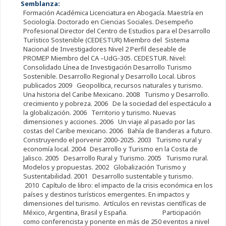
Semblanza:
Formación Académica Licenciatura en Abogacía. Maestría en
Sociología. Doctorado en Ciencias Sociales. Desempeño
Profesional Director del Centro de Estudios para el Desarrollo
Turístico Sostenible (CEDESTUR) Miembro del Sistema
Nacional de Investigadores Nivel 2 Perfil deseable de
PROMEP Miembro del CA –UdG-305. CEDESTUR. Nivel:
Consolidado Línea de Investigación Desarrollo Turismo
Sostenible. Desarrollo Regional y Desarrollo Local. Libros
publicados 2009 Geopolítica, recursos naturales y turismo.
Una historia del Caribe Mexicano. 2008 Turismo y Desarrollo.
crecimiento y pobreza. 2006 De la sociedad del espectáculo a
la globalización. 2006 Territorio y turismo. Nuevas
dimensiones y acciones. 2006 Un viaje al pasado por las
costas del Caribe mexicano. 2006 Bahía de Banderas a futuro.
Construyendo el porvenir 2000-2025. 2003 Turismo rural y
economía local. 2004 Desarrollo y Turismo en la Costa de
Jalisco. 2005 Desarrollo Rural y Turismo. 2005 Turismo rural.
Modelos y propuestas. 2002 Globalización Turismo y
Sustentabilidad. 2001 Desarrollo sustentable y turismo.
2010 Capítulo de libro: el impacto de la crisis económica en los
países y destinos turísticos emergentes. En impactos y
dimensiones del turismo. Artículos en revistas científicas de
México, Argentina, Brasil y España. Participación
como conferencista y ponente en más de 250 eventos a nivel