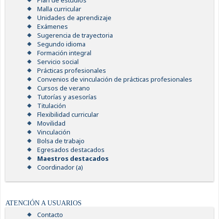
Plan de estudios
Malla curricular
Unidades de aprendizaje
Exámenes
Sugerencia de trayectoria
Segundo idioma
Formación integral
Servicio social
Prácticas profesionales
Convenios de vinculación de prácticas profesionales
Cursos de verano
Tutorías y asesorías
Titulación
Flexibilidad curricular
Movilidad
Vinculación
Bolsa de trabajo
Egresados destacados
Maestros destacados
Coordinador (a)
ATENCIÓN A USUARIOS
Contacto