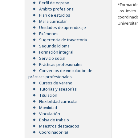
Perfil de egreso
*Formación
Ámbito profesional
Los invito
Plan de estudios
coordinaci
Malla curricular
Universita
Unidades de aprendizaje
Exámenes
Sugerencia de trayectoria
Segundo idioma
Formación integral
Servicio social
Prácticas profesionales
Convenios de vinculación de
prácticas profesionales
Cursos de verano
Tutorías y asesorías
Titulación
Flexibilidad curricular
Movilidad
Vinculación
Bolsa de trabajo
Maestros destacados
Coordinador (a)