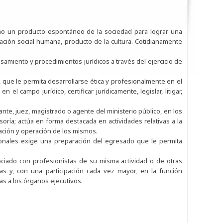
mo un producto espontáneo de la sociedad para lograr una
ación social humana, producto de la cultura. Cotidianamente
amiento y procedimientos jurídicos a través del ejercicio de
 que le permita desarrollarse ética y profesionalmente en el
l campo jurídico, certificar jurídicamente, legislar, litigar,
ante, juez, magistrado o agente del ministerio público, en los
oría; actúa en forma destacada en actividades relativas a la
ración y operación de los mismos.
cionales exige una preparación del egresado que le permita
iado con profesionistas de su misma actividad o de otras
as y, con una participación cada vez mayor, en la función
as a los órganos ejecutivos.