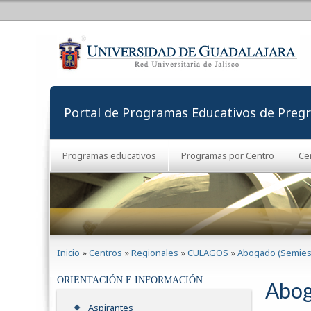
Portal de Programas Educativos de Preg
Programas educativos
Programas por Centro
Ce
Se encuentra usted aquí
Inicio
»
Centros
»
Regionales
»
CULAGOS
»
Abogado (Semies
ORIENTACIÓN E INFORMACIÓN
Abog
Aspirantes