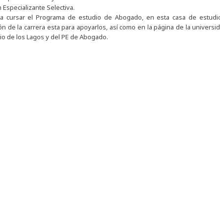
 Especializante Selectiva.
 a cursar el Programa de estudio de Abogado, en esta casa de estudio
ón de la carrera esta para apoyarlos, así como en la página de la univer
rio de los Lagos y del PE de Abogado.