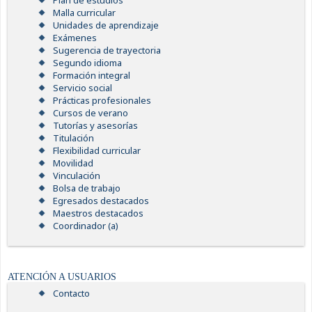
Plan de estudios
Malla curricular
Unidades de aprendizaje
Exámenes
Sugerencia de trayectoria
Segundo idioma
Formación integral
Servicio social
Prácticas profesionales
Cursos de verano
Tutorías y asesorías
Titulación
Flexibilidad curricular
Movilidad
Vinculación
Bolsa de trabajo
Egresados destacados
Maestros destacados
Coordinador (a)
ATENCIÓN A USUARIOS
Contacto