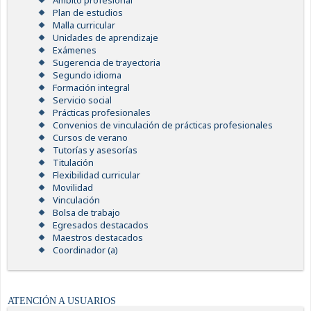
Ámbito profesional
Plan de estudios
Malla curricular
Unidades de aprendizaje
Exámenes
Sugerencia de trayectoria
Segundo idioma
Formación integral
Servicio social
Prácticas profesionales
Convenios de vinculación de prácticas profesionales
Cursos de verano
Tutorías y asesorías
Titulación
Flexibilidad curricular
Movilidad
Vinculación
Bolsa de trabajo
Egresados destacados
Maestros destacados
Coordinador (a)
ATENCIÓN A USUARIOS