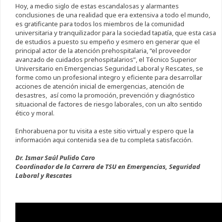
Hoy, a medio siglo de estas escandalosas y alarmantes
conclusiones de una realidad que era extensiva a todo el mundo,
es gratificante para todos los miembros de la comunidad
universitaria y tranquilizador para la sociedad tapatía, que esta casa
de estudios a puesto su empeño y esmero en generar que el
principal actor de la atención prehospitalaria, “el proveedor
avanzado de cuidados prehospitalarios”, el Técnico Superior
Universitario en Emergencias Seguridad Laboral y Rescates, se
forme como un profesional integro y eficiente para desarrollar
acciones de atención inicial de emergencias, atención de
desastres, así como la promoción, prevención y diagnóstico
situacional de factores de riesgo laborales, con un alto sentido
ético y moral.
Enhorabuena por tu visita a este sitio virtual y espero que la
información aqui contenida sea de tu completa satisfacción.
Dr. Ismar Saúl Pulido Caro
Coordinador de la Carrera de TSU en Emergencias, Seguridad
Laboral y Rescates