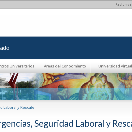
Red univer
Pasar al
contenido
principal
rado
ntros Universitarios
Áreas del Conocimiento
Universidad Virtual
d Laboral y Rescate
gencias, Seguridad Laboral y Resc