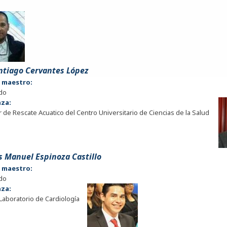
antiago Cervantes López
e maestro:
do
nza:
 de Rescate Acuatico del Centro Universitario de Ciencias de la Salud
is Manuel Espinoza Castillo
e maestro:
do
nza:
 Laboratorio de Cardiología