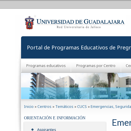
Portal de Programas Educativos de Preg
Programas educativos
Programas por Centro
Ce
Se encuentra usted aquí
Inicio
»
Centros
»
Temáticos
»
CUCS
»
Emergencias, Segurida
ORIENTACIÓN E INFORMACIÓN
Emer
Aspirantes