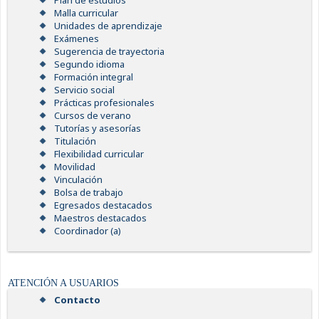
Plan de estudios
Malla curricular
Unidades de aprendizaje
Exámenes
Sugerencia de trayectoria
Segundo idioma
Formación integral
Servicio social
Prácticas profesionales
Cursos de verano
Tutorías y asesorías
Titulación
Flexibilidad curricular
Movilidad
Vinculación
Bolsa de trabajo
Egresados destacados
Maestros destacados
Coordinador (a)
ATENCIÓN A USUARIOS
Contacto