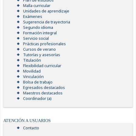
Plan de estudios
Malla curricular
Unidades de aprendizaje
Exámenes
Sugerencia de trayectoria
Segundo idioma
Formación integral
Servicio social
Prácticas profesionales
Cursos de verano
Tutorías y asesorías
Titulación
Flexibilidad curricular
Movilidad
Vinculación
Bolsa de trabajo
Egresados destacados
Maestros destacados
Coordinador (a)
ATENCIÓN A USUARIOS
Contacto