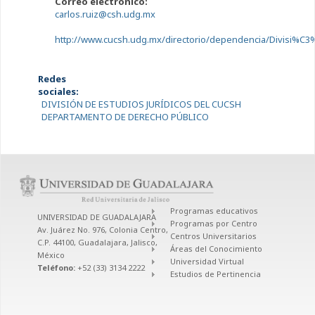
Correo electrónico:
carlos.ruiz@csh.udg.mx
http://www.cucsh.udg.mx/directorio/dependencia/Divisi%C
Redes
sociales:
DIVISIÓN DE ESTUDIOS JURÍDICOS DEL CUCSH
DEPARTAMENTO DE DERECHO PÚBLICO
Programas educativos
UNIVERSIDAD DE GUADALAJARA
Programas por Centro
Av. Juárez No. 976, Colonia Centro,
Centros Universitarios
C.P. 44100, Guadalajara, Jalisco,
Áreas del Conocimiento
México
Universidad Virtual
Teléfono:
+52 (33) 3134 2222
Estudios de Pertinencia