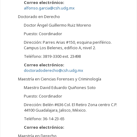
Correo electrónico:
alfonso.garcia@csh.udg.mx
Doctorado en Derecho
Doctor Ángel Guillermo Ruiz Moreno
Puesto: Coordinador
Dirección: Parres Arias #150, esquina periférico.
Campus Los Belenes, edificio A, nivel 2.
Teléfono: 3819-3300 ext. 23498
Correo electrónico:
doctoradoderecho@csh.udg.mx
Maestría en Ciencias Forenses y Criminología
Maestro David Eduardo Quiñones Soto
Puesto: Coordinador
Dirección: Belén #636 Col. El Retiro Zona centro C.P.
44100 Guadalajara, Jalisco, México.
Teléfono: 36-14-23-65
Correo electrónico:
Maestría en Derecho