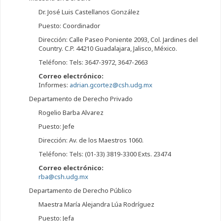
Dr. José Luis Castellanos González
Puesto: Coordinador
Dirección: Calle Paseo Poniente 2093, Col. Jardines del
Country. C.P. 44210 Guadalajara, Jalisco, México.
Teléfono: Tels: 3647-3972, 3647-2663
Correo electrónico:
Informes:
adrian.gcortez@csh.udg.mx
Departamento de Derecho Privado
Rogelio Barba Alvarez
Puesto: Jefe
Dirección: Av. de los Maestros 1060.
Teléfono: Tels: (01-33) 3819-3300 Exts. 23474
Correo electrónico:
rba@csh.udg.mx
Departamento de Derecho Público
Maestra María Alejandra Lúa Rodríguez
Puesto: Jefa