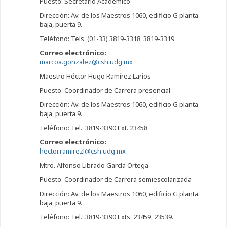
Puesto: Secretario Académico
Dirección: Av. de los Maestros 1060, edificio G planta
baja, puerta 9.
Teléfono: Tels. (01-33) 3819-3318, 3819-3319.
Correo electrónico:
marcoa.gonzalez@csh.udg.mx
Maestro Héctor Hugo Ramírez Larios
Puesto: Coordinador de Carrera presencial
Dirección: Av. de los Maestros 1060, edificio G planta
baja, puerta 9.
Teléfono: Tel.: 3819-3390 Ext. 23458
Correo electrónico:
hector.ramirezl@csh.udg.mx
Mtro. Alfonso Librado García Ortega
Puesto: Coordinador de Carrera semiescolarizada
Dirección: Av. de los Maestros 1060, edificio G planta
baja, puerta 9.
Teléfono: Tel.: 3819-3390 Exts. 23459, 23539.