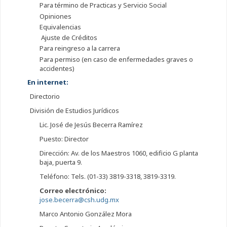
Para término de Practicas y Servicio Social
Opiniones
Equivalencias
Ajuste de Créditos
Para reingreso a la carrera
Para permiso (en caso de enfermedades graves o
accidentes)
En internet:
Directorio
División de Estudios Jurídicos
Lic. José de Jesús Becerra Ramírez
Puesto: Director
Dirección: Av. de los Maestros 1060, edificio G planta
baja, puerta 9.
Teléfono: Tels. (01-33) 3819-3318, 3819-3319.
Correo electrónico:
jose.becerra@csh.udg.mx
Marco Antonio González Mora