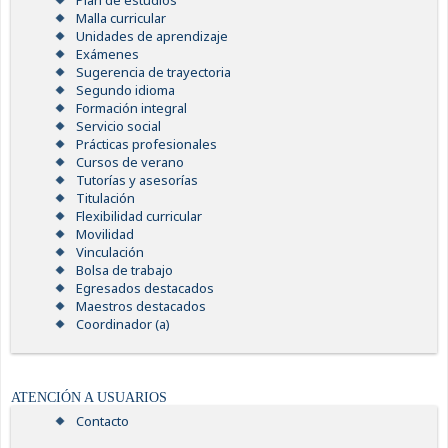
Plan de estudios
Malla curricular
Unidades de aprendizaje
Exámenes
Sugerencia de trayectoria
Segundo idioma
Formación integral
Servicio social
Prácticas profesionales
Cursos de verano
Tutorías y asesorías
Titulación
Flexibilidad curricular
Movilidad
Vinculación
Bolsa de trabajo
Egresados destacados
Maestros destacados
Coordinador (a)
ATENCIÓN A USUARIOS
Contacto