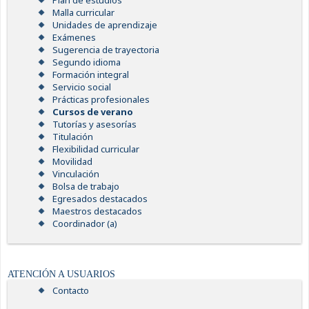
Plan de estudios
Malla curricular
Unidades de aprendizaje
Exámenes
Sugerencia de trayectoria
Segundo idioma
Formación integral
Servicio social
Prácticas profesionales
Cursos de verano
Tutorías y asesorías
Titulación
Flexibilidad curricular
Movilidad
Vinculación
Bolsa de trabajo
Egresados destacados
Maestros destacados
Coordinador (a)
ATENCIÓN A USUARIOS
Contacto