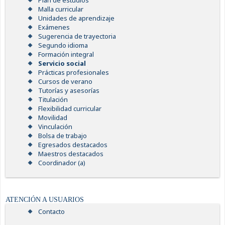
Plan de estudios
Malla curricular
Unidades de aprendizaje
Exámenes
Sugerencia de trayectoria
Segundo idioma
Formación integral
Servicio social
Prácticas profesionales
Cursos de verano
Tutorías y asesorías
Titulación
Flexibilidad curricular
Movilidad
Vinculación
Bolsa de trabajo
Egresados destacados
Maestros destacados
Coordinador (a)
ATENCIÓN A USUARIOS
Contacto