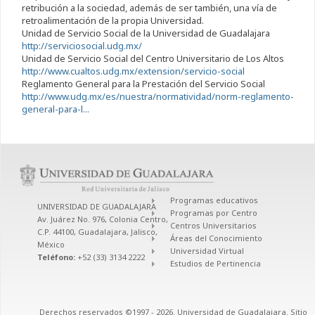
retribución a la sociedad, además de ser también, una vía de
retroalimentación de la propia Universidad.
Unidad de Servicio Social de la Universidad de Guadalajara
http://serviciosocial.udg.mx/
Unidad de Servicio Social del Centro Universitario de Los Altos
http://www.cualtos.udg.mx/extension/servicio-social
Reglamento General para la Prestación del Servicio Social
http://www.udg.mx/es/nuestra/normatividad/norm-reglamento-
general-para-l...
Programas educativos
UNIVERSIDAD DE GUADALAJARA
Programas por Centro
Av. Juárez No. 976, Colonia Centro,
Centros Universitarios
C.P. 44100, Guadalajara, Jalisco,
Áreas del Conocimiento
México
Universidad Virtual
Teléfono:
+52 (33) 3134 2222
Estudios de Pertinencia
Derechos reservados ©1997 - 2026. Universidad de Guadalajara. Sitio