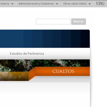
sitaria
Administración y Gobierno
Otros sitios UdeG
Formulario de búsqueda
Buscar
Estudios de Pertinencia