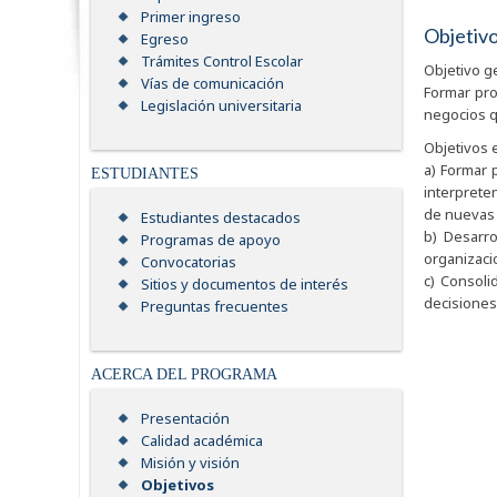
Primer ingreso
Objetiv
Egreso
Trámites Control Escolar
Objetivo g
Vías de comunicación
Formar pro
Legislación universitaria
negocios q
Objetivos 
a) Formar 
ESTUDIANTES
interprete
de nuevas 
Estudiantes destacados
b) Desarro
Programas de apoyo
organizaci
Convocatorias
c) Consoli
Sitios y documentos de interés
decisiones
Preguntas frecuentes
ACERCA DEL PROGRAMA
Presentación
Calidad académica
Misión y visión
Objetivos