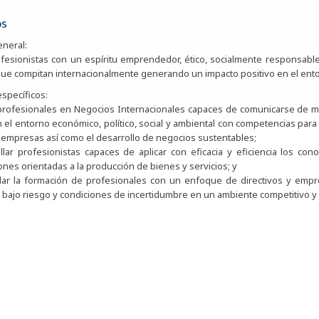
os
eneral:
fesionistas con un espíritu emprendedor, ético, socialmente responsable,
ue compitan internacionalmente generando un impacto positivo en el ento
específicos:
profesionales en Negocios Internacionales capaces de comunicarse de ma
n el entorno económico, político, social y ambiental con competencias para
empresas así como el desarrollo de negocios sustentables;
llar profesionistas capaces de aplicar con eficacia y eficiencia los con
ones orientadas a la producción de bienes y servicios; y
dar la formación de profesionales con un enfoque de directivos y empr
 bajo riesgo y condiciones de incertidumbre en un ambiente competitivo y 