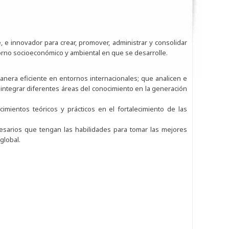
 e innovador para crear, promover, administrar y consolidar
rno socioeconómico y ambiental en que se desarrolle.
nera eficiente en entornos internacionales; que analicen e
 integrar diferentes áreas del conocimiento en la generación
ocimientos teóricos y prácticos en el fortalecimiento de las
esarios que tengan las habilidades para tomar las mejores
global.