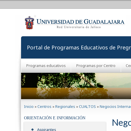
Portal de Programas Educativos de Preg
Programas educativos
Programas por Centro
Ce
Se encuentra usted aquí
Inicio
»
Centros
»
Regionales
»
CUALTOS
»
Negocios Interna
ORIENTACIÓN E INFORMACIÓN
Nego
Aspirantes