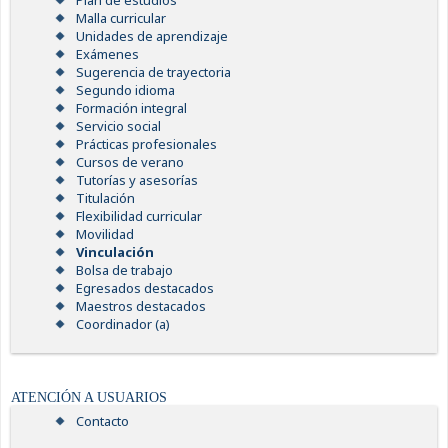
Plan de estudios
Malla curricular
Unidades de aprendizaje
Exámenes
Sugerencia de trayectoria
Segundo idioma
Formación integral
Servicio social
Prácticas profesionales
Cursos de verano
Tutorías y asesorías
Titulación
Flexibilidad curricular
Movilidad
Vinculación
Bolsa de trabajo
Egresados destacados
Maestros destacados
Coordinador (a)
ATENCIÓN A USUARIOS
Contacto