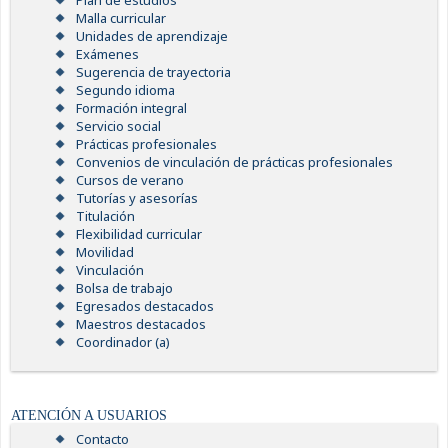
Plan de estudios
Malla curricular
Unidades de aprendizaje
Exámenes
Sugerencia de trayectoria
Segundo idioma
Formación integral
Servicio social
Prácticas profesionales
Convenios de vinculación de prácticas profesionales
Cursos de verano
Tutorías y asesorías
Titulación
Flexibilidad curricular
Movilidad
Vinculación
Bolsa de trabajo
Egresados destacados
Maestros destacados
Coordinador (a)
ATENCIÓN A USUARIOS
Contacto