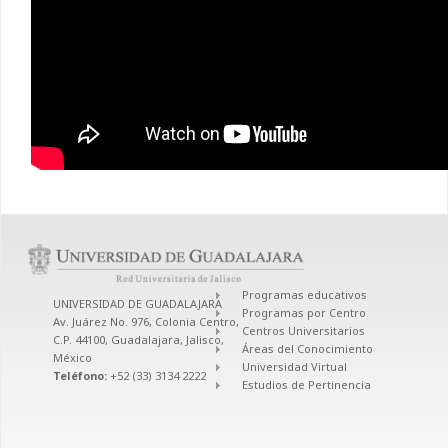
Programas educativos
UNIVERSIDAD DE GUADALAJARA
Programas por Centro
Av. Juárez No. 976, Colonia Centro,
Centros Universitarios
C.P. 44100, Guadalajara, Jalisco,
Áreas del Conocimiento
México
Universidad Virtual
Teléfono:
+52 (33) 3134 2222
Estudios de Pertinencia