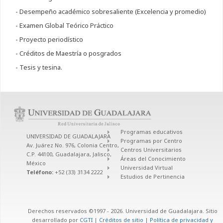
- Desempeño académico sobresaliente (Excelencia y promedio)
- Examen Global Teórico Práctico
- Proyecto periodístico
- Créditos de Maestría o posgrados
- Tesis y tesina.
Programas educativos
UNIVERSIDAD DE GUADALAJARA
Programas por Centro
Av. Juárez No. 976, Colonia Centro,
Centros Universitarios
C.P. 44100, Guadalajara, Jalisco,
Áreas del Conocimiento
México
Universidad Virtual
Teléfono:
+52 (33) 3134 2222
Estudios de Pertinencia
Derechos reservados ©1997 - 2026. Universidad de Guadalajara. Sitio
desarrollado por
CGTI
|
Créditos de sitio
|
Política de privacidad y