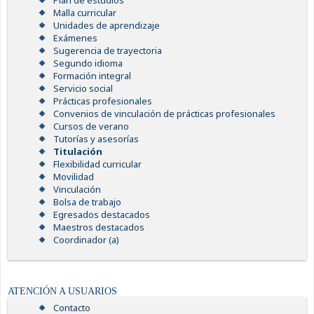
Plan de estudios
Malla curricular
Unidades de aprendizaje
Exámenes
Sugerencia de trayectoria
Segundo idioma
Formación integral
Servicio social
Prácticas profesionales
Convenios de vinculación de prácticas profesionales
Cursos de verano
Tutorías y asesorías
Titulación
Flexibilidad curricular
Movilidad
Vinculación
Bolsa de trabajo
Egresados destacados
Maestros destacados
Coordinador (a)
ATENCIÓN A USUARIOS
Contacto