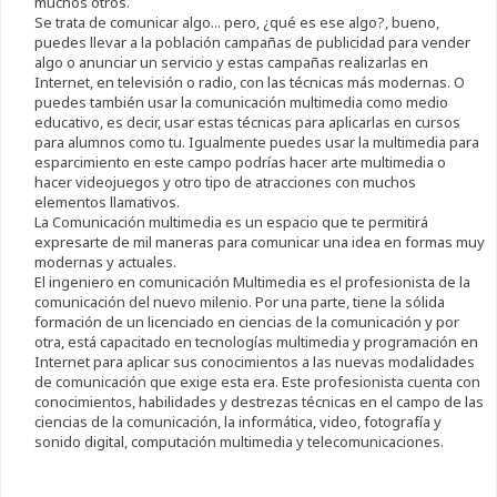
muchos otros.
Se trata de comunicar algo... pero, ¿qué es ese algo?, bueno,
puedes llevar a la población campañas de publicidad para vender
algo o anunciar un servicio y estas campañas realizarlas en
Internet, en televisión o radio, con las técnicas más modernas. O
puedes también usar la comunicación multimedia como medio
educativo, es decir, usar estas técnicas para aplicarlas en cursos
para alumnos como tu. Igualmente puedes usar la multimedia para
esparcimiento en este campo podrías hacer arte multimedia o
hacer videojuegos y otro tipo de atracciones con muchos
elementos llamativos.
La Comunicación multimedia es un espacio que te permitirá
expresarte de mil maneras para comunicar una idea en formas muy
modernas y actuales.
El ingeniero en comunicación Multimedia es el profesionista de la
comunicación del nuevo milenio. Por una parte, tiene la sólida
formación de un licenciado en ciencias de la comunicación y por
otra, está capacitado en tecnologías multimedia y programación en
Internet para aplicar sus conocimientos a las nuevas modalidades
de comunicación que exige esta era. Este profesionista cuenta con
conocimientos, habilidades y destrezas técnicas en el campo de las
ciencias de la comunicación, la informática, video, fotografía y
sonido digital, computación multimedia y telecomunicaciones.