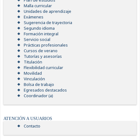
Plan de estudios
Malla curricular
Unidades de aprendizaje
Exámenes
Sugerencia de trayectoria
Segundo idioma
Formación integral
Servicio social
Prácticas profesionales
Cursos de verano
Tutorías y asesorías
Titulación
Flexibilidad curricular
Movilidad
Vinculación
Bolsa de trabajo
Egresados destacados
Coordinador (a)
ATENCIÓN A USUARIOS
Contacto