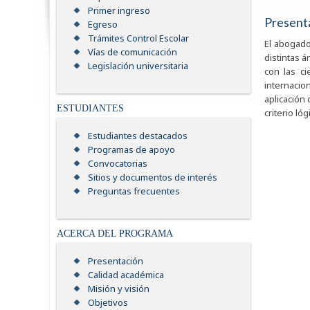
Primer ingreso
Present
Egreso
Trámites Control Escolar
El abogado 
Vías de comunicación
distintas 
Legislación universitaria
con las c
internacio
aplicación 
ESTUDIANTES
criterio lóg
Estudiantes destacados
Programas de apoyo
Convocatorias
Sitios y documentos de interés
Preguntas frecuentes
ACERCA DEL PROGRAMA
Presentación
Calidad académica
Misión y visión
Objetivos