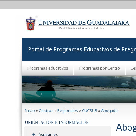
Portal de Programas Educativos de Preg
Programas educativos
Programas por Centro
Ce
Se encuentra usted aquí
Inicio
»
Centros
»
Regionales
»
CUCSUR
»
Abogado
ORIENTACIÓN E INFORMACIÓN
Abo
Aspirantes