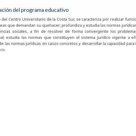
ación del programa educativo
del Centro Universitario de la Costa Sur, se caracteriza por realizar funcio
áreas que demandan su quehacer; profundiza y estudia las normas jurídica
iencias sociales, a fin de resolver de forma convergente los problem
nal; estudia las normas que constituyen el sistema jurídico vigente a ef
de las normas jurídicas en casos concretos y desarrollar la capacidad para i
ico.