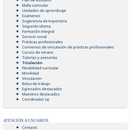
Plan de estudios
Malla curricular
Unidades de aprendizaje
Exámenes
Sugerencia de trayectoria
Segundo idioma
Formación integral
Servicio social
Prácticas profesionales
Convenios de vinculación de prácticas profesionales
Cursos de verano
Tutorías y asesorías
Titulación
Flexibilidad curricular
Movilidad
Vinculación
Bolsa de trabajo
Egresados destacados
Maestros destacados
Coordinador (a)
ATENCIÓN A USUARIOS
Contacto