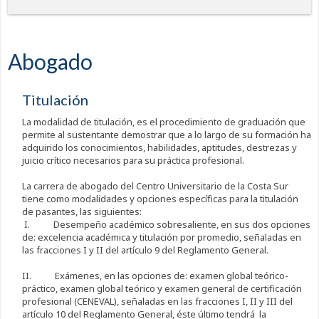
Abogado
Titulación
La modalidad de titulación, es el procedimiento de graduación que
permite al sustentante demostrar que a lo largo de su formación ha
adquirido los conocimientos, habilidades, aptitudes, destrezas y
juicio crítico necesarios para su práctica profesional.
La carrera de abogado del Centro Universitario de la Costa Sur
tiene como modalidades y opciones específicas para la titulación
de pasantes, las siguientes:
I. Desempeño académico sobresaliente, en sus dos opciones
de: excelencia académica y titulación por promedio, señaladas en
las fracciones I y II del artículo 9 del Reglamento General.
II. Exámenes, en las opciones de: examen global teórico-
práctico, examen global teórico y examen general de certificación
profesional (CENEVAL), señaladas en las fracciones I, II y III del
artículo 10 del Reglamento General, éste último tendrá la