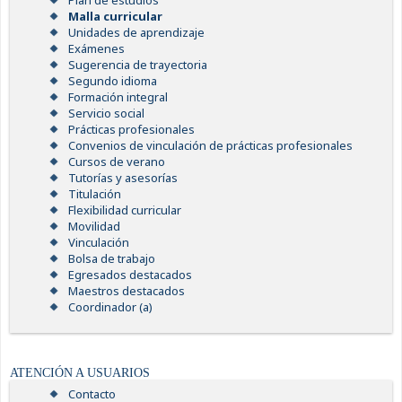
Plan de estudios
Malla curricular
Unidades de aprendizaje
Exámenes
Sugerencia de trayectoria
Segundo idioma
Formación integral
Servicio social
Prácticas profesionales
Convenios de vinculación de prácticas profesionales
Cursos de verano
Tutorías y asesorías
Titulación
Flexibilidad curricular
Movilidad
Vinculación
Bolsa de trabajo
Egresados destacados
Maestros destacados
Coordinador (a)
ATENCIÓN A USUARIOS
Contacto