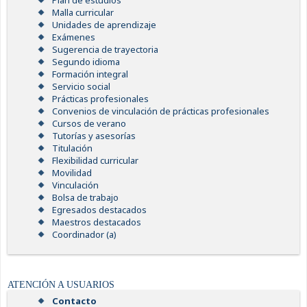
Plan de estudios
Malla curricular
Unidades de aprendizaje
Exámenes
Sugerencia de trayectoria
Segundo idioma
Formación integral
Servicio social
Prácticas profesionales
Convenios de vinculación de prácticas profesionales
Cursos de verano
Tutorías y asesorías
Titulación
Flexibilidad curricular
Movilidad
Vinculación
Bolsa de trabajo
Egresados destacados
Maestros destacados
Coordinador (a)
ATENCIÓN A USUARIOS
Contacto