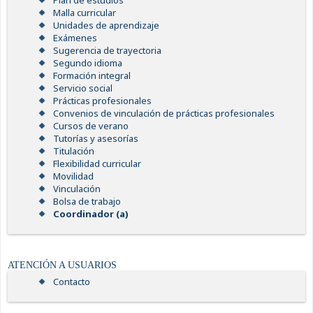
Plan de estudios
Malla curricular
Unidades de aprendizaje
Exámenes
Sugerencia de trayectoria
Segundo idioma
Formación integral
Servicio social
Prácticas profesionales
Convenios de vinculación de prácticas profesionales
Cursos de verano
Tutorías y asesorías
Titulación
Flexibilidad curricular
Movilidad
Vinculación
Bolsa de trabajo
Coordinador (a)
ATENCIÓN A USUARIOS
Contacto