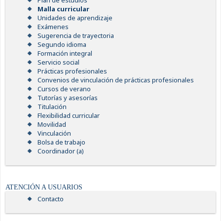
Plan de estudios
Malla curricular
Unidades de aprendizaje
Exámenes
Sugerencia de trayectoria
Segundo idioma
Formación integral
Servicio social
Prácticas profesionales
Convenios de vinculación de prácticas profesionales
Cursos de verano
Tutorías y asesorías
Titulación
Flexibilidad curricular
Movilidad
Vinculación
Bolsa de trabajo
Coordinador (a)
ATENCIÓN A USUARIOS
Contacto