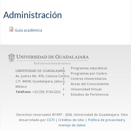
Administración
Guía académica
Programas educativos
UNIVERSIDAD DE GUADALAJARA
Programas por Centro
Av. Juárez No. 976, Colonia Centro,
Centros Universitarios
C.P. 44100, Guadalajara, Jalisco,
Áreas del Conocimiento
México
Universidad Virtual
Teléfono:
+52 (33) 3134 2222
Estudios de Pertinencia
Derechos reservados ©1997 - 2026. Universidad de Guadalajara. Sitio
desarrollado por
CGTI
|
Créditos de sitio
|
Política de privacidad y
manejo de datos