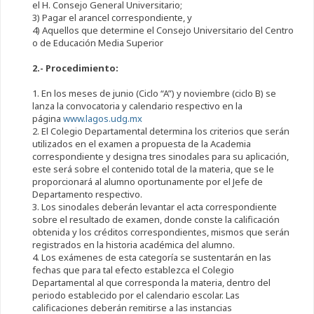
el H. Consejo General Universitario;
3) Pagar el arancel correspondiente, y
4) Aquellos que determine el Consejo Universitario del Centro
o de Educación Media Superior
2.- Procedimiento:
1. En los meses de junio (Ciclo “A”) y noviembre (ciclo B) se
lanza la convocatoria y calendario respectivo en la
página
www.lagos.udg.mx
2. El Colegio Departamental determina los criterios que serán
utilizados en el examen a propuesta de la Academia
correspondiente y designa tres sinodales para su aplicación,
este será sobre el contenido total de la materia, que se le
proporcionará al alumno oportunamente por el Jefe de
Departamento respectivo.
3. Los sinodales deberán levantar el acta correspondiente
sobre el resultado de examen, donde conste la calificación
obtenida y los créditos correspondientes, mismos que serán
registrados en la historia académica del alumno.
4. Los exámenes de esta categoría se sustentarán en las
fechas que para tal efecto establezca el Colegio
Departamental al que corresponda la materia, dentro del
periodo establecido por el calendario escolar. Las
calificaciones deberán remitirse a las instancias