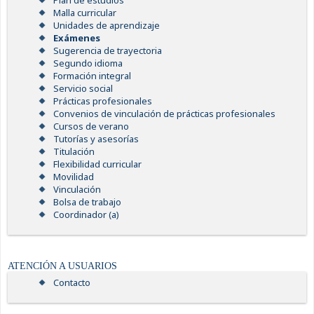
Plan de estudios
Malla curricular
Unidades de aprendizaje
Exámenes
Sugerencia de trayectoria
Segundo idioma
Formación integral
Servicio social
Prácticas profesionales
Convenios de vinculación de prácticas profesionales
Cursos de verano
Tutorías y asesorías
Titulación
Flexibilidad curricular
Movilidad
Vinculación
Bolsa de trabajo
Coordinador (a)
ATENCIÓN A USUARIOS
Contacto