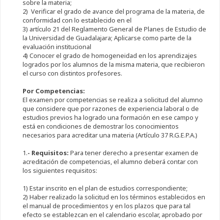
sobre la materia;
2) Verificar el grado de avance del programa de la materia, de
conformidad con lo establecido en el
3) artículo 21 del Reglamento General de Planes de Estudio de
la Universidad de Guadalajara; Aplicarse como parte de la
evaluación institucional
4) Conocer el grado de homogeneidad en los aprendizajes
logrados por los alumnos de la misma materia, que recibieron
el curso con distintos profesores.
Por Competencias:
El examen por competencias se realiza a solicitud del alumno
que considere que por razones de experiencia laboral o de
estudios previos ha logrado una formación en ese campo y
está en condiciones de demostrar los conocimientos
necesarios para acreditar una materia (Artículo 37 R.G.E.P.A.)
1.
- Requisitos:
Para tener derecho a presentar examen de
acreditación de competencias, el alumno deberá contar con
los siguientes requisitos:
1) Estar inscrito en el plan de estudios correspondiente;
2) Haber realizado la solicitud en los términos establecidos en
el manual de procedimientos y en los plazos que para tal
efecto se establezcan en el calendario escolar, aprobado por