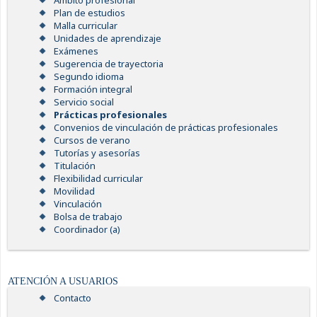
Ámbito profesional
Plan de estudios
Malla curricular
Unidades de aprendizaje
Exámenes
Sugerencia de trayectoria
Segundo idioma
Formación integral
Servicio social
Prácticas profesionales
Convenios de vinculación de prácticas profesionales
Cursos de verano
Tutorías y asesorías
Titulación
Flexibilidad curricular
Movilidad
Vinculación
Bolsa de trabajo
Coordinador (a)
ATENCIÓN A USUARIOS
Contacto