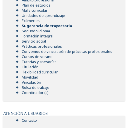
Ámbito profesional
Plan de estudios
Malla curricular
Unidades de aprendizaje
Exámenes
Sugerencia de trayectoria
Segundo idioma
Formación integral
Servicio social
Prácticas profesionales
Convenios de vinculación de prácticas profesionales
Cursos de verano
Tutorías y asesorías
Titulación
Flexibilidad curricular
Movilidad
Vinculación
Bolsa de trabajo
Coordinador (a)
ATENCIÓN A USUARIOS
Contacto