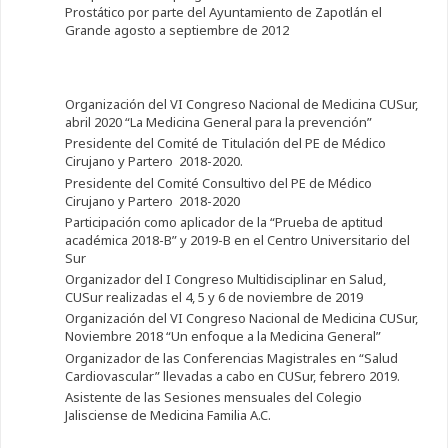
Prostático por parte del Ayuntamiento de Zapotlán el
Grande agosto a septiembre de 2012
Organización del VI Congreso Nacional de Medicina CUSur,
abril 2020 “La Medicina General para la prevención”
Presidente del Comité de Titulación del PE de Médico
Cirujano y Partero 2018-2020.
Presidente del Comité Consultivo del PE de Médico
Cirujano y Partero 2018-2020
Participación como aplicador de la “Prueba de aptitud
académica 2018-B” y 2019-B en el Centro Universitario del
Sur
Organizador del I Congreso Multidisciplinar en Salud,
CUSur realizadas el 4, 5 y 6 de noviembre de 2019
Organización del VI Congreso Nacional de Medicina CUSur,
Noviembre 2018 “Un enfoque a la Medicina General”
Organizador de las Conferencias Magistrales en “Salud
Cardiovascular” llevadas a cabo en CUSur, febrero 2019.
Asistente de las Sesiones mensuales del Colegio
Jalisciense de Medicina Familia A.C.