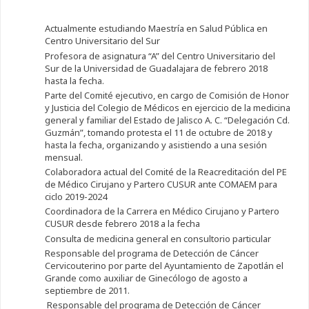
Actualmente estudiando Maestría en Salud Pública en
Centro Universitario del Sur
Profesora de asignatura “A” del Centro Universitario del
Sur de la Universidad de Guadalajara de febrero 2018
hasta la fecha.
Parte del Comité ejecutivo, en cargo de Comisión de Honor
y Justicia del Colegio de Médicos en ejercicio de la medicina
general y familiar del Estado de Jalisco A. C. “Delegación Cd.
Guzmán”, tomando protesta el 11 de octubre de 2018 y
hasta la fecha, organizando y asistiendo a una sesión
mensual.
Colaboradora actual del Comité de la Reacreditación del PE
de Médico Cirujano y Partero CUSUR ante COMAEM para
ciclo 2019-2024
Coordinadora de la Carrera en Médico Cirujano y Partero
CUSUR desde febrero 2018 a la fecha
Consulta de medicina general en consultorio particular
Responsable del programa de Detección de Cáncer
Cervicouterino por parte del Ayuntamiento de Zapotlán el
Grande como auxiliar de Ginecólogo de agosto a
septiembre de 2011.
Responsable del programa de Detección de Cáncer