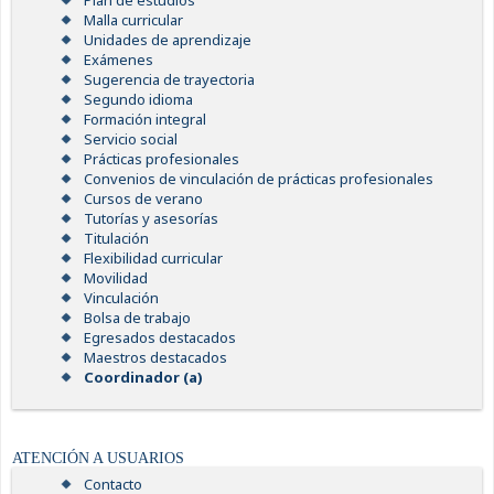
Plan de estudios
Malla curricular
Unidades de aprendizaje
Exámenes
Sugerencia de trayectoria
Segundo idioma
Formación integral
Servicio social
Prácticas profesionales
Convenios de vinculación de prácticas profesionales
Cursos de verano
Tutorías y asesorías
Titulación
Flexibilidad curricular
Movilidad
Vinculación
Bolsa de trabajo
Egresados destacados
Maestros destacados
Coordinador (a)
ATENCIÓN A USUARIOS
Contacto