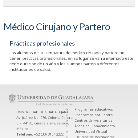
Médico Cirujano y Partero
Prácticas profesionales
Los alumnos de la licenciatura de medico cirujano y partero no
tienen practicas profesionales, en su lugar se van a internado este
tiene duracion de un año y los alumnos parten a diferentes
instituciones de salud.
Programas educativos
UNIVERSIDAD DE GUADALAJARA
Programas por Centro
Av. Juárez No. 976, Colonia Centro,
Centros Universitarios
C.P. 44100, Guadalajara, Jalisco,
Áreas del Conocimiento
México
Universidad Virtual
Teléfono:
+52 (33) 3134 2222
Estudios de Pertinencia