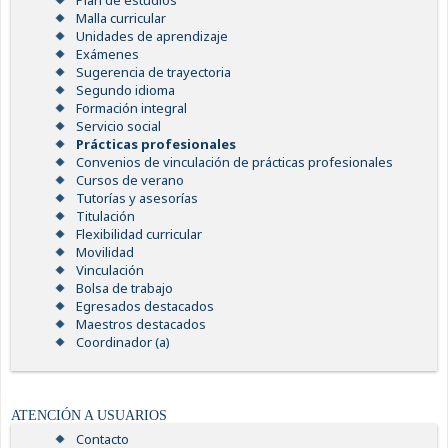
Plan de estudios
Malla curricular
Unidades de aprendizaje
Exámenes
Sugerencia de trayectoria
Segundo idioma
Formación integral
Servicio social
Prácticas profesionales
Convenios de vinculación de prácticas profesionales
Cursos de verano
Tutorías y asesorías
Titulación
Flexibilidad curricular
Movilidad
Vinculación
Bolsa de trabajo
Egresados destacados
Maestros destacados
Coordinador (a)
ATENCIÓN A USUARIOS
Contacto