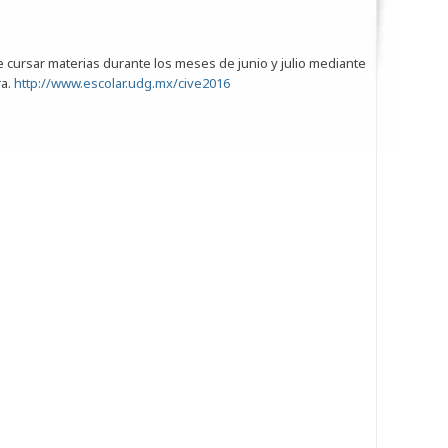
de cursar materias durante los meses de junio y julio mediante
ra.
http://www.escolar.udg.mx/cive2016