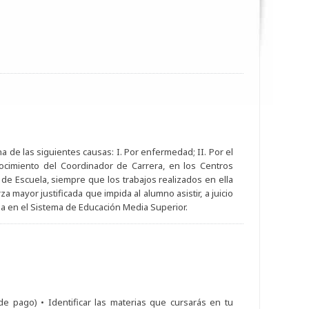
na de las siguientes causas: I. Por enfermedad; II. Por el
nocimiento del Coordinador de Carrera, en los Centros
 de Escuela, siempre que los trabajos realizados en ella
a mayor justificada que impida al alumno asistir, a juicio
la en el Sistema de Educación Media Superior.
 pago) • Identificar las materias que cursarás en tu