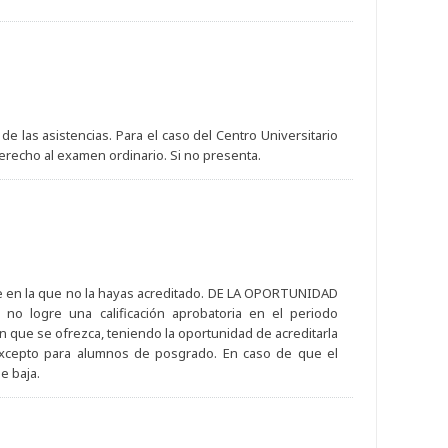
 las asistencias. Para el caso del Centro Universitario
erecho al examen ordinario. Si no presenta.
e en la que no la hayas acreditado. DE LA OPORTUNIDAD
no logre una calificación aprobatoria en el periodo
 en que se ofrezca, teniendo la oportunidad de acreditarla
 excepto para alumnos de posgrado. En caso de que el
e baja.