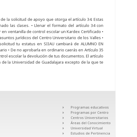
e de la solicitud de apoyo que otorga el artículo 34. Estas
 las clases. • Llenar el formato del artículo 34 con
 en ventanilla de control escolar un Kardex Certificado •
 asuntos jurídicos del Centro Universitario de los Valles •
u solicitud tu estatus en SIIAU cambiará de ALUMNO EN
io • De no aprobarla en ordinario caerás en Artículo 35
control escolar la devolución de tus documentos. El artículo
era de la Universidad de Guadalajara excepto de la que te
Programas educativos
Programas por Centro
Centros Universitarios
Áreas del Conocimiento
Universidad Virtual
Estudios de Pertinencia