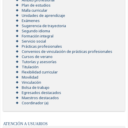
Ámbito profesional
Plan de estudios
Malla curricular
Unidades de aprendizaje
Exámenes
Sugerencia de trayectoria
Segundo idioma
Formación integral
Servicio social
Prácticas profesionales
Convenios de vinculación de prácticas profesionales
Cursos de verano
Tutorías y asesorías
Titulación
Flexibilidad curricular
Movilidad
Vinculación
Bolsa de trabajo
Egresados destacados
Maestros destacados
Coordinador (a)
ATENCIÓN A USUARIOS