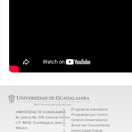
Programas educativos
UNIVERSIDAD DE GUADALAJARA
Programas por Centro
Av. Juárez No. 976, Colonia Centro,
Centros Universitarios
C.P. 44100, Guadalajara, Jalisco,
Áreas del Conocimiento
México
Universidad Virtual