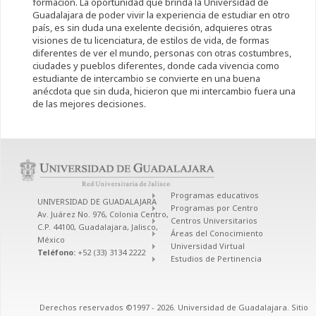
formacion. La oportunidad que brinda la Universidad de
Guadalajara de poder vivir la experiencia de estudiar en otro
país, es sin duda una exelente decisión, adquieres otras
visiones de tu licenciatura, de estilos de vida, de formas
diferentes de ver el mundo, personas con otras costumbres,
ciudades y pueblos diferentes, donde cada vivencia como
estudiante de intercambio se convierte en una buena
anécdota que sin duda, hicieron que mi intercambio fuera una
de las mejores decisiones.
Programas educativos
UNIVERSIDAD DE GUADALAJARA
Programas por Centro
Av. Juárez No. 976, Colonia Centro,
Centros Universitarios
C.P. 44100, Guadalajara, Jalisco,
Áreas del Conocimiento
México
Universidad Virtual
Teléfono:
+52 (33) 3134 2222
Estudios de Pertinencia
Derechos reservados ©1997 - 2026. Universidad de Guadalajara. Sitio