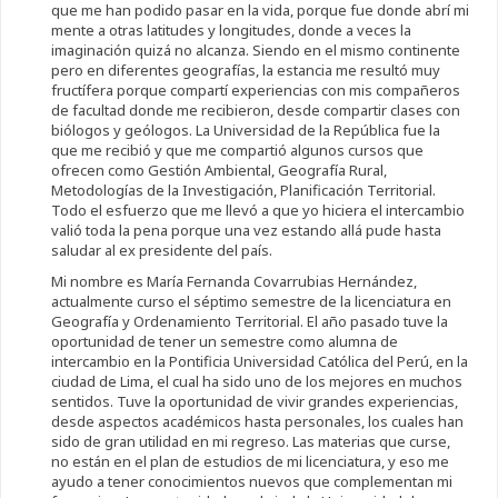
que me han podido pasar en la vida, porque fue donde abrí mi
mente a otras latitudes y longitudes, donde a veces la
imaginación quizá no alcanza. Siendo en el mismo continente
pero en diferentes geografías, la estancia me resultó muy
fructífera porque compartí experiencias con mis compañeros
de facultad donde me recibieron, desde compartir clases con
biólogos y geólogos. La Universidad de la República fue la
que me recibió y que me compartió algunos cursos que
ofrecen como Gestión Ambiental, Geografía Rural,
Metodologías de la Investigación, Planificación Territorial.
Todo el esfuerzo que me llevó a que yo hiciera el intercambio
valió toda la pena porque una vez estando allá pude hasta
saludar al ex presidente del país.
Mi nombre es María Fernanda Covarrubias Hernández,
actualmente curso el séptimo semestre de la licenciatura en
Geografía y Ordenamiento Territorial. El año pasado tuve la
oportunidad de tener un semestre como alumna de
intercambio en la Pontificia Universidad Católica del Perú, en la
ciudad de Lima, el cual ha sido uno de los mejores en muchos
sentidos. Tuve la oportunidad de vivir grandes experiencias,
desde aspectos académicos hasta personales, los cuales han
sido de gran utilidad en mi regreso. Las materias que curse,
no están en el plan de estudios de mi licenciatura, y eso me
ayudo a tener conocimientos nuevos que complementan mi