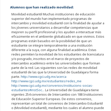
Alumnos que han realizado movilidad:
Movilidad estudiantil Muchas instituciones de educación
superior del mundo han implementado programas de
intercambio y movilidad estudiantil con la finalidad de ayudar a
los jóvenes universitarios a desarrollar competencias que
mejoren su perfil profesional y los ayuden a interactuar más
eficazmente en el ambiente globalizado en que vivimos. Estos
programas están basados en la posibilidad de que un
estudiante se integre temporalmente a una institución
diferente a la suya, con alguna finalidad académica. Estas
redes permiten la movilidad de los estudiantes de licenciatura
y/o posgrado, inscritos en el marco de proyectos de
intercambio académico entre las universidades que forman
parte de la red. Las siguientes son las redes de movilidad
estudiantil de las que la Universidad de Guadalajara forma
parte.
http://www.cgci.udg.mx/acerca
http://www.cgci.udg.mx/estudiantes/redes_me
http://www.cgci.udg.mx/convenios/institucions-socias-
estudiantes#instSoc...
La Universidad de Guadalajara tiene
vigentes 254 convenios de Intercambio con 188 Instituciones
de Educación Superior Europeas. De estos convenios,
representan un total de convenios de Intercambio Estudiantil
o (Movilidad estudiantil), mediante los cuales el alumno puede