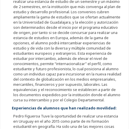
realizar una estancia de estudio de un semestre y un máximo
de 2 semestres, en la institución que más convenga al plan de
estudio y desarrollo profesional. Los convenios cubren
ampliamente la gama de estudios que se ofertan actualmente
en la Universidad de Guadalajara, y la elección y autorización
son determinados desde el inicio por el programa educativo
de origen, por tanto si se decide concursar para realizar una
estancia de estudios en Europa, además de la gama de
opciones, el alumno podrá intercambiar experiencias de
estudio y de vida con la diversa y múltiple comunidad de
estudiantes europeos y extranjeros. Esta experiencia de
estudiar por intercambio, además de elevar el nivel de
conocimientos, permite “internacionalizar” el perfil, como
estudiante y futuro profesionista, lo cual posiciona al alumno
como un individuo capaz para incursionar en la nueva realidad
del contexto de globalización en los medios empresariales,
mercantiles, financieros y por supuesto, laborales. Las
equivalencias y el reconocimiento se establecen a partir de
los documentos expedidos por la institución donde el alumno
cursa su intercambio y por el Colegio Departamental.
Experiencias de alumnos que han realizado movilidad:
Pedro Figueroa Tuve la oportunidad de realizar una estancia
en Uruguay en el año 2015 como parte de mi formación
estudiantil en geografía. Ha sido una de las mejores cosas