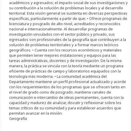
académicos y egresados; el impacto social de sus investigaciones y
su contribución a la solución de problemas locales y al desarrollo
territorial. Esta visión general se sustenta en diversas perspectivas
específicas, particularmente a partir de que: • Ofrece programas de
licenciatura y posgrado de alto nivel, acreditados y reconocidos
nacional e internacionalmente. Al desarrollar programas de
investigación vinculados con el sector público y privado, sus
egresados son profesionales de la geografía que contribuyen a la
solución de problemas territoriales y a formar marcos teóricos
geográficos. • Cuenta con los recursos económicos y materiales
que permiten tener mejores instalaciones y equipos para las
tareas administrativas, docentes y de investigación. De la misma
manera, la práctica se vincula con la teoría mediante un programa
eficiente de prácticas de campo y laboratorios equipados con la
tecnología más moderna. • La comunidad académica del
Departamento mantiene un perfil profesional actualizado y acorde
con los requerimientos de los programas que se ofrecen tanto en
el nivel de grado como de posgrado; mantiene canales de
comunicación e intercambio de ideas permanentes, cuenta con la
capacidad y madurez de analizar, discutir y reflexionar sobre los
temas críticos de su comunidad y para establecer acuerdos que
permitan avanzar en la misión.
Geografía