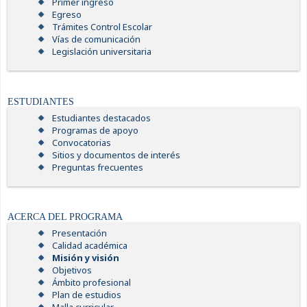
Primer ingreso
Egreso
Trámites Control Escolar
Vías de comunicación
Legislación universitaria
ESTUDIANTES
Estudiantes destacados
Programas de apoyo
Convocatorias
Sitios y documentos de interés
Preguntas frecuentes
ACERCA DEL PROGRAMA
Presentación
Calidad académica
Misión y visión
Objetivos
Ámbito profesional
Plan de estudios