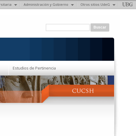
sitaria
Administración y Gobierno
Otros sitios UdeG
Formulario de búsqueda
Buscar
Estudios de Pertinencia