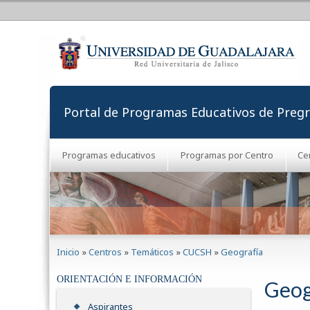
Portal de Programas Educativos de Preg
Programas educativos
Programas por Centro
Ce
Se encuentra usted aquí
Inicio
»
Centros
»
Temáticos
»
CUCSH
»
Geografía
ORIENTACIÓN E INFORMACIÓN
Geog
Aspirantes