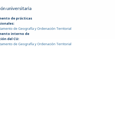
ión universitaria
mento de prácticas
sionales:
amento de Geografía y Ordenación Territorial
mento interno de
ción del CU:
amento de Geografía y Ordenación Territorial