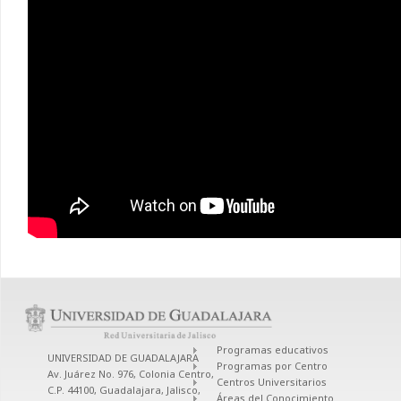
Programas educativos
UNIVERSIDAD DE GUADALAJARA
Programas por Centro
Av. Juárez No. 976, Colonia Centro,
Centros Universitarios
C.P. 44100, Guadalajara, Jalisco,
Áreas del Conocimiento