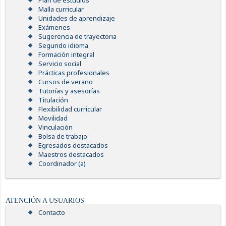
Plan de estudios
Malla curricular
Unidades de aprendizaje
Exámenes
Sugerencia de trayectoria
Segundo idioma
Formación integral
Servicio social
Prácticas profesionales
Cursos de verano
Tutorías y asesorías
Titulación
Flexibilidad curricular
Movilidad
Vinculación
Bolsa de trabajo
Egresados destacados
Maestros destacados
Coordinador (a)
ATENCIÓN A USUARIOS
Contacto