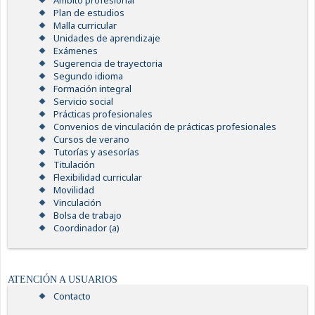
Ámbito profesional
Plan de estudios
Malla curricular
Unidades de aprendizaje
Exámenes
Sugerencia de trayectoria
Segundo idioma
Formación integral
Servicio social
Prácticas profesionales
Convenios de vinculación de prácticas profesionales
Cursos de verano
Tutorías y asesorías
Titulación
Flexibilidad curricular
Movilidad
Vinculación
Bolsa de trabajo
Coordinador (a)
ATENCIÓN A USUARIOS
Contacto