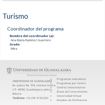
Turismo
Coordinador del programa
Nombre del coordinador (a):
Ana María Ramírez Guerrero
Grado:
Mtra.
Programas educativos
UNIVERSIDAD DE GUADALAJARA
Programas por Centro
Av. Juárez No. 976, Colonia Centro,
Centros Universitarios
C.P. 44100, Guadalajara, Jalisco,
Áreas del Conocimiento
México
Universidad Virtual
Teléfono:
+52 (33) 3134 2222
Estudios de Pertinencia