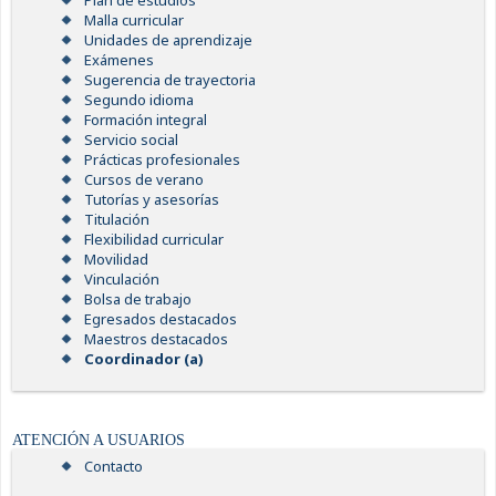
Plan de estudios
Malla curricular
Unidades de aprendizaje
Exámenes
Sugerencia de trayectoria
Segundo idioma
Formación integral
Servicio social
Prácticas profesionales
Cursos de verano
Tutorías y asesorías
Titulación
Flexibilidad curricular
Movilidad
Vinculación
Bolsa de trabajo
Egresados destacados
Maestros destacados
Coordinador (a)
ATENCIÓN A USUARIOS
Contacto