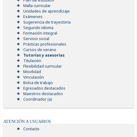
Plan de estudios
Malla curricular
Unidades de aprendizaje
Exámenes
Sugerencia de trayectoria
Segundo idioma
Formación integral
Servicio social
Prácticas profesionales
Cursos de verano
Tutorías y asesorías
Titulación
Flexibilidad curricular
Movilidad
Vinculación
Bolsa de trabajo
Egresados destacados
Maestros destacados
Coordinador (a)
ATENCIÓN A USUARIOS
Contacto