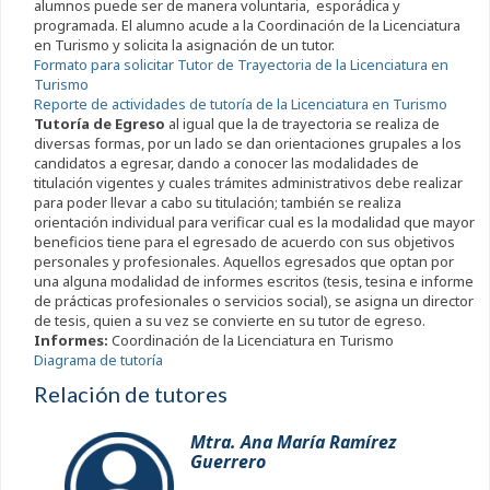
alumnos puede ser de manera voluntaria, esporádica y
programada. El alumno acude a la Coordinación de la Licenciatura
en Turismo y solicita la asignación de un tutor.
Formato para solicitar Tutor de Trayectoria de la Licenciatura en
Turismo
Reporte de actividades de tutoría de la Licenciatura en Turismo
Tutoría de Egreso
al igual que la de trayectoria se realiza de
diversas formas, por un lado se dan orientaciones grupales a los
candidatos a egresar, dando a conocer las modalidades de
titulación vigentes y cuales trámites administrativos debe realizar
para poder llevar a cabo su titulación; también se realiza
orientación individual para verificar cual es la modalidad que mayor
beneficios tiene para el egresado de acuerdo con sus objetivos
personales y profesionales. Aquellos egresados que optan por
una alguna modalidad de informes escritos (tesis, tesina e informe
de prácticas profesionales o servicios social), se asigna un director
de tesis, quien a su vez se convierte en su tutor de egreso.
Informes:
Coordinación de la Licenciatura en Turismo
Diagrama de tutoría
Relación de tutores
Mtra. Ana María Ramírez
Guerrero