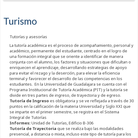
Turismo
Tutorías y asesorías
La tutoría académica es el proceso de acompañamiento, personal y
académico, permanente del estudiante, centrado en el logro de
una formación integral que se oriente a identificar de manera
conjunta con el alumno, los factores y situaciones que dificultan o
enriquecen el aprendizaje, desarrollando estrategias de apoyo
para evitar el rezago y la deserción, para elevar la eficiencia
terminal y favorecer el desarrollo de las competencias en los
estudiantes. En la Universidad de Guadalajara se cuenta con el
Programa Institucional de Tutoría Académica (PIT) y la tutoría se
divide en tres partes de ingreso, de trayectoria y de egreso.
Tutoría de Ingreso
es obligatoria y se ve reflejada a través de 30
puntos en la calificación de la materia Universidad y Siglo XXI que
se imparte en el primer semestre, se registra en el Sistema
Integral de Tutorías
Informes:
Unidad de Tutorías, Edificio B-306
Tutoría de Trayectoria
que se realiza bajo las modalidades
presencial, a distancia o mixta, incluso este tipo de tutoría para los