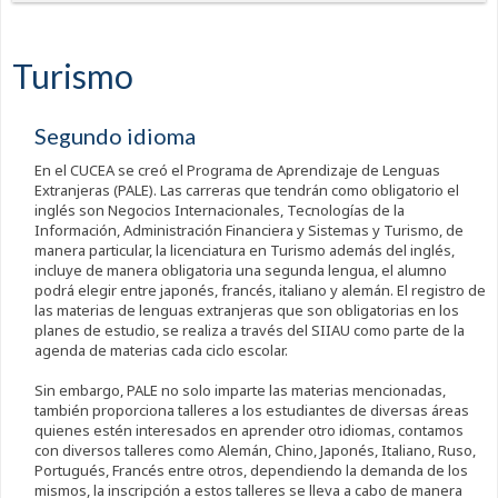
Turismo
Segundo idioma
En el CUCEA se creó el Programa de Aprendizaje de Lenguas
Extranjeras (PALE). Las carreras que tendrán como obligatorio el
inglés son Negocios Internacionales, Tecnologías de la
Información, Administración Financiera y Sistemas y Turismo, de
manera particular, la licenciatura en Turismo además del inglés,
incluye de manera obligatoria una segunda lengua, el alumno
podrá elegir entre japonés, francés, italiano y alemán. El registro de
las materias de lenguas extranjeras que son obligatorias en los
planes de estudio, se realiza a través del SIIAU como parte de la
agenda de materias cada ciclo escolar.
Sin embargo, PALE no solo imparte las materias mencionadas,
también proporciona talleres a los estudiantes de diversas áreas
quienes estén interesados en aprender otro idiomas, contamos
con diversos talleres como Alemán, Chino, Japonés, Italiano, Ruso,
Portugués, Francés entre otros, dependiendo la demanda de los
mismos, la inscripción a estos talleres se lleva a cabo de manera