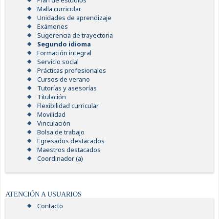
Plan de estudios
Malla curricular
Unidades de aprendizaje
Exámenes
Sugerencia de trayectoria
Segundo idioma
Formación integral
Servicio social
Prácticas profesionales
Cursos de verano
Tutorías y asesorías
Titulación
Flexibilidad curricular
Movilidad
Vinculación
Bolsa de trabajo
Egresados destacados
Maestros destacados
Coordinador (a)
ATENCIÓN A USUARIOS
Contacto