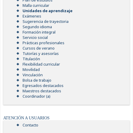
Plan de estudios
Malla curricular
Unidades de aprendizaje
Exámenes
Sugerencia de trayectoria
Segundo idioma
Formación integral
Servicio social
Prácticas profesionales
Cursos de verano
Tutorías y asesorías
Titulación
Flexibilidad curricular
Movilidad
Vinculación
Bolsa de trabajo
Egresados destacados
Maestros destacados
Coordinador (a)
ATENCIÓN A USUARIOS
Contacto