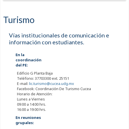
Turismo
Vías institucionales de comunicación e
información con estudiantes.
En la
coordinación
del PE:
Edificio G Planta Baja
Teléfono: 37703300 ext. 25151
E-mail:
lic.turismo@cucea.udg.mx
Facebook: Coordinación De Turismo Cucea
Horario de Atención:
Lunes a Viernes
09:00 a 14:00 hrs.
16:00 a 19:00 hrs.
En reuniones
grupales: