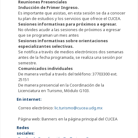
Reuniones Presenciales
Inducción de Primer Ingreso.
Es importante que asistas, en esta sesión se da a conocer
tu plan de estudios y los servicios que ofrece el CUCEA.
Sesiones informativas para próximos a egresar.
No olvides acudir a las sesiones de próximos a egresar
que se programan un mes antes
Sesiones informativas sobre orientaciones
especializantes selectivas.
Se notifica a través de medios electrónicos dos semanas
antes de la fecha programada, se realiza una sesión por
semestre.
Comunicados individuales
De manera verbal a través del teléfono: 37703300 ext.
25151
De manera presencial en la Coordinación de la
Licenciatura en Turismo, Módulo G103.
En internet:
Correo electrónico:
lic.turismo@cucea.udg.mx
Página web: Banners en la página principal del CUCEA
Redes
sociales: