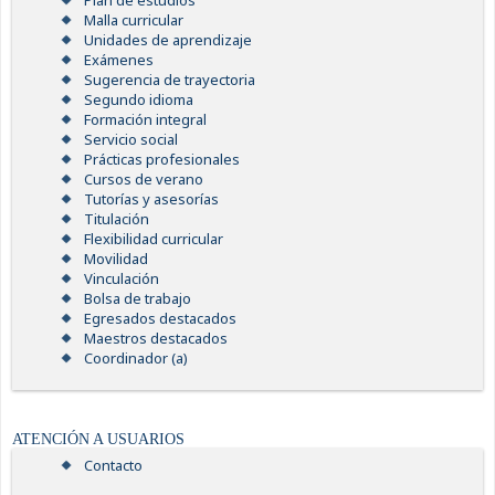
Plan de estudios
Malla curricular
Unidades de aprendizaje
Exámenes
Sugerencia de trayectoria
Segundo idioma
Formación integral
Servicio social
Prácticas profesionales
Cursos de verano
Tutorías y asesorías
Titulación
Flexibilidad curricular
Movilidad
Vinculación
Bolsa de trabajo
Egresados destacados
Maestros destacados
Coordinador (a)
ATENCIÓN A USUARIOS
Contacto