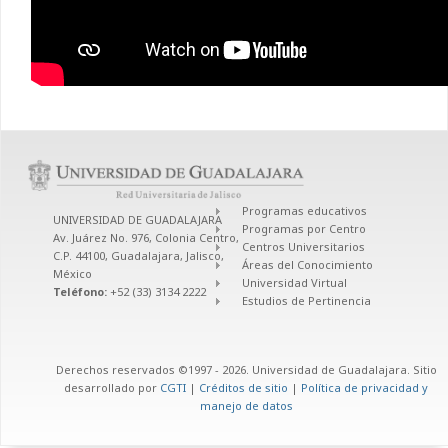
Programas educativos
UNIVERSIDAD DE GUADALAJARA
Programas por Centro
Av. Juárez No. 976, Colonia Centro,
Centros Universitarios
C.P. 44100, Guadalajara, Jalisco,
Áreas del Conocimiento
México
Universidad Virtual
Teléfono:
+52 (33) 3134 2222
Estudios de Pertinencia
Derechos reservados ©1997 - 2026. Universidad de Guadalajara. Sitio
desarrollado por
CGTI
|
Créditos de sitio
|
Política de privacidad y
manejo de datos