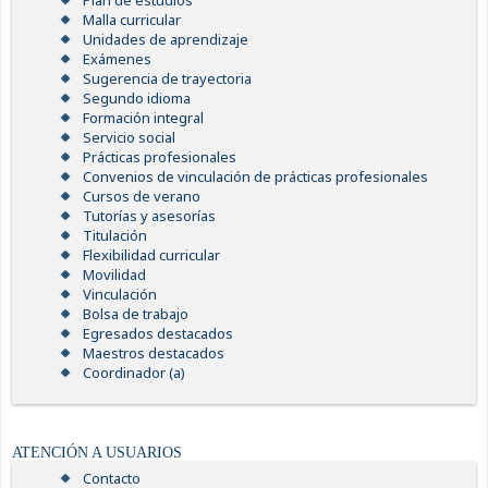
Plan de estudios
Malla curricular
Unidades de aprendizaje
Exámenes
Sugerencia de trayectoria
Segundo idioma
Formación integral
Servicio social
Prácticas profesionales
Convenios de vinculación de prácticas profesionales
Cursos de verano
Tutorías y asesorías
Titulación
Flexibilidad curricular
Movilidad
Vinculación
Bolsa de trabajo
Egresados destacados
Maestros destacados
Coordinador (a)
ATENCIÓN A USUARIOS
Contacto