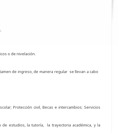
.
icos o de nivelación.
dictamen de ingreso, de manera regular se llevan a cabo
r; Protección civil, Becas e intercambios; Servicios
estudios, la tutoría, la trayectoria académica, y la