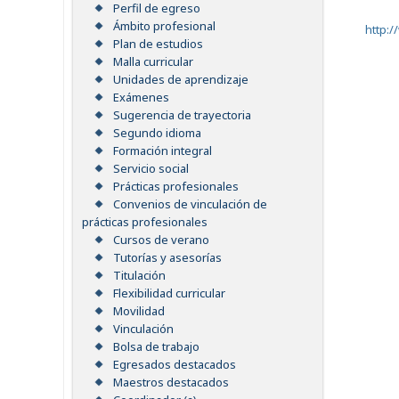
Perfil de egreso
Ámbito profesional
http:
Plan de estudios
Malla curricular
Unidades de aprendizaje
Exámenes
Sugerencia de trayectoria
Segundo idioma
Formación integral
Servicio social
Prácticas profesionales
Convenios de vinculación de
prácticas profesionales
Cursos de verano
Tutorías y asesorías
Titulación
Flexibilidad curricular
Movilidad
Vinculación
Bolsa de trabajo
Egresados destacados
Maestros destacados