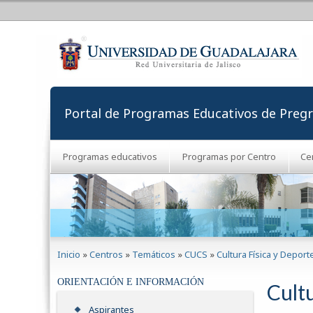
Portal de Programas Educativos de Preg
Programas educativos
Programas por Centro
Ce
Se encuentra usted aquí
Inicio
»
Centros
»
Temáticos
»
CUCS
»
Cultura Física y Deport
ORIENTACIÓN E INFORMACIÓN
Cult
Aspirantes