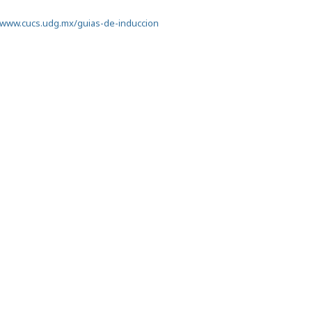
//www.cucs.udg.mx/guias-de-induccion