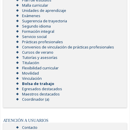
Plan de estudios
Malla curricular
Unidades de aprendizaje
Exámenes
Sugerencia de trayectoria
Segundo idioma
Formación integral
Servicio social
Prácticas profesionales
Convenios de vinculación de prácticas profesionales
Cursos de verano
Tutorías y asesorías
Titulación
Flexibilidad curricular
Movilidad
Vinculación
Bolsa de trabajo
Egresados destacados
Maestros destacados
Coordinador (a)
ATENCIÓN A USUARIOS
Contacto