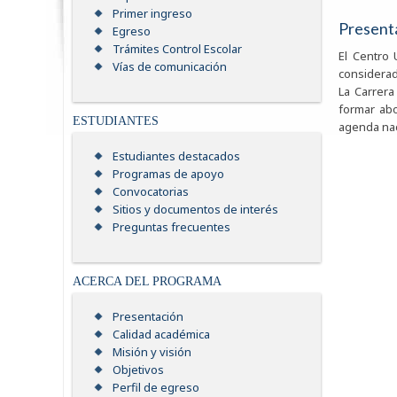
Primer ingreso
Present
Egreso
Trámites Control Escolar
El Centro 
Vías de comunicación
considerad
La Carrera
formar abo
ESTUDIANTES
agenda nac
Estudiantes destacados
Programas de apoyo
Convocatorias
Sitios y documentos de interés
Preguntas frecuentes
ACERCA DEL PROGRAMA
Presentación
Calidad académica
Misión y visión
Objetivos
Perfil de egreso