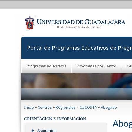
Portal de Programas Educativos de Preg
Programas educativos
Programas por Centro
Ce
Se encuentra usted aquí
Inicio
»
Centros
»
Regionales
»
CUCOSTA
»
Abogado
ORIENTACIÓN E INFORMACIÓN
Abo
Aspirantes