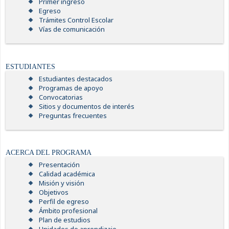
Primer ingreso
Egreso
Trámites Control Escolar
Vías de comunicación
ESTUDIANTES
Estudiantes destacados
Programas de apoyo
Convocatorias
Sitios y documentos de interés
Preguntas frecuentes
ACERCA DEL PROGRAMA
Presentación
Calidad académica
Misión y visión
Objetivos
Perfil de egreso
Ámbito profesional
Plan de estudios