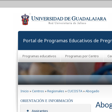
Portal de Programas Educativos de Preg
Programas educativos
Programas por Centro
Ce
Se encuentra usted aquí
Inicio
»
Centros
»
Regionales
»
CUCOSTA
»
Abogado
ORIENTACIÓN E INFORMACIÓN
Abo
Aspirantes