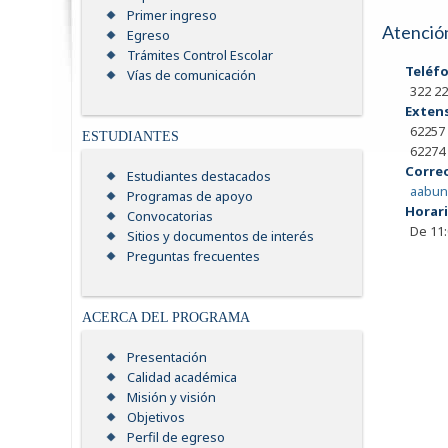
Primer ingreso
Atención
Egreso
Trámites Control Escolar
Teléfo
Vías de comunicación
322 22
Extens
62257
ESTUDIANTES
62274
Correo
Estudiantes destacados
aabun
Programas de apoyo
Horari
Convocatorias
De 11:
Sitios y documentos de interés
Preguntas frecuentes
ACERCA DEL PROGRAMA
Presentación
Calidad académica
Misión y visión
Objetivos
Perfil de egreso