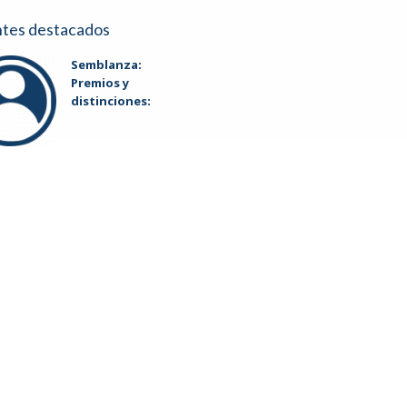
ntes destacados
Semblanza:
Premios y
distinciones: