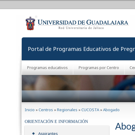
Portal de Programas Educativos de Preg
Programas educativos
Programas por Centro
Ce
Se encuentra usted aquí
Inicio
»
Centros
»
Regionales
»
CUCOSTA
»
Abogado
ORIENTACIÓN E INFORMACIÓN
Abo
Aspirantes