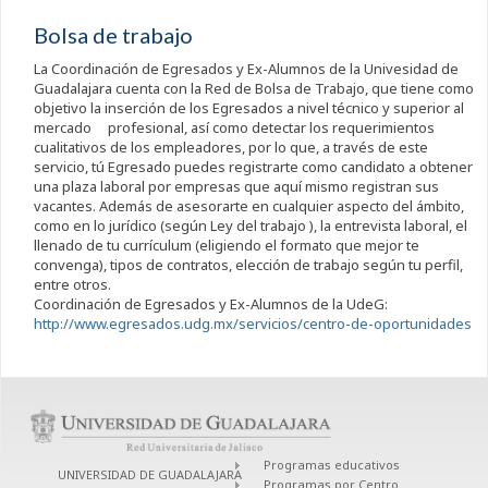
Bolsa de trabajo
La Coordinación de Egresados y Ex-Alumnos de la Univesidad de
Guadalajara cuenta con la Red de Bolsa de Trabajo, que tiene como
objetivo la inserción de los Egresados a nivel técnico y superior al
mercado profesional, así como detectar los requerimientos
cualitativos de los empleadores, por lo que, a través de este
servicio, tú Egresado puedes registrarte como candidato a obtener
una plaza laboral por empresas que aquí mismo registran sus
vacantes. Además de asesorarte en cualquier aspecto del ámbito,
como en lo jurídico (según Ley del trabajo ), la entrevista laboral, el
llenado de tu currículum (eligiendo el formato que mejor te
convenga), tipos de contratos, elección de trabajo según tu perfil,
entre otros.
Coordinación de Egresados y Ex-Alumnos de la UdeG:
http://www.egresados.udg.mx/servicios/centro-de-oportunidades
Programas educativos
UNIVERSIDAD DE GUADALAJARA
Programas por Centro