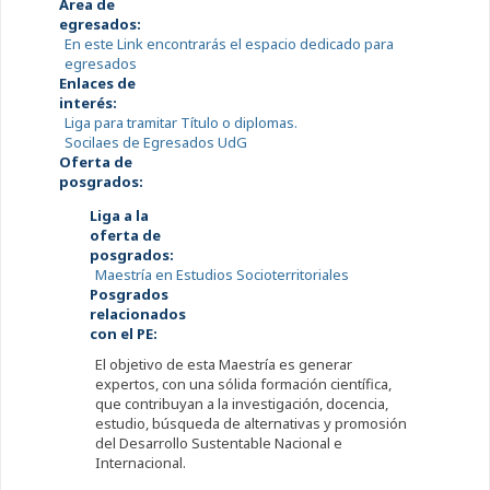
Área de
egresados:
En este Link encontrarás el espacio dedicado para
egresados
Enlaces de
interés:
Liga para tramitar Título o diplomas.
Socilaes de Egresados UdG
Oferta de
posgrados:
Liga a la
oferta de
posgrados:
Maestría en Estudios Socioterritoriales
Posgrados
relacionados
con el PE:
El objetivo de esta Maestría es generar
expertos, con una sólida formación científica,
que contribuyan a la investigación, docencia,
estudio, búsqueda de alternativas y promosión
del Desarrollo Sustentable Nacional e
Internacional.