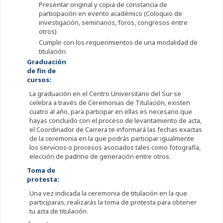
Presentar original y copia de constancia de
participación en evento académico (Coloquio de
investigación, seminarios, foros, congresos entre
otros)
Cumplir con los requerimientos de una modalidad de
titulación.
Graduación
de fin de
cursos:
La graduación en el Centro Universitario del Sur se
celebra a través de Ceremonias de Titulación, existen
cuatro al año, para participar en ellas es necesario que
hayas concluido con el proceso de levantamiento de acta,
el Coordinador de Carrera te informará las fechas exactas
de la ceremonia en la que podrás participar igualmente
los servicios o procesos asociados tales como fotografía,
elección de padrino de generación entre otros.
Toma de
protesta:
Una vez indicada la ceremonia de titulación en la que
participaras, realizarás la toma de protesta para obtener
tu acta de titulación.