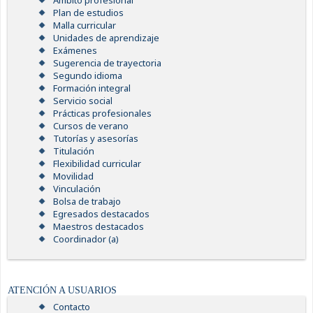
Ámbito profesional
Plan de estudios
Malla curricular
Unidades de aprendizaje
Exámenes
Sugerencia de trayectoria
Segundo idioma
Formación integral
Servicio social
Prácticas profesionales
Cursos de verano
Tutorías y asesorías
Titulación
Flexibilidad curricular
Movilidad
Vinculación
Bolsa de trabajo
Egresados destacados
Maestros destacados
Coordinador (a)
ATENCIÓN A USUARIOS
Contacto