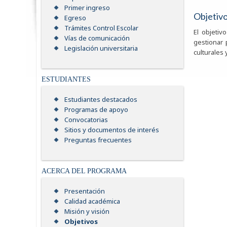
Primer ingreso
Objetiv
Egreso
Trámites Control Escolar
El objetiv
Vías de comunicación
gestionar 
Legislación universitaria
culturales
ESTUDIANTES
Estudiantes destacados
Programas de apoyo
Convocatorias
Sitios y documentos de interés
Preguntas frecuentes
ACERCA DEL PROGRAMA
Presentación
Calidad académica
Misión y visión
Objetivos