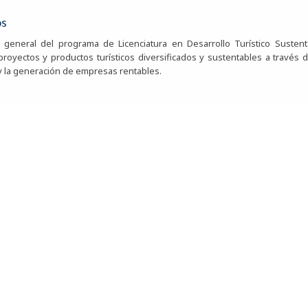
os
o general del programa de Licenciatura en Desarrollo Turístico Suste
proyectos y productos turísticos diversificados y sustentables a través de
 y la generación de empresas rentables.